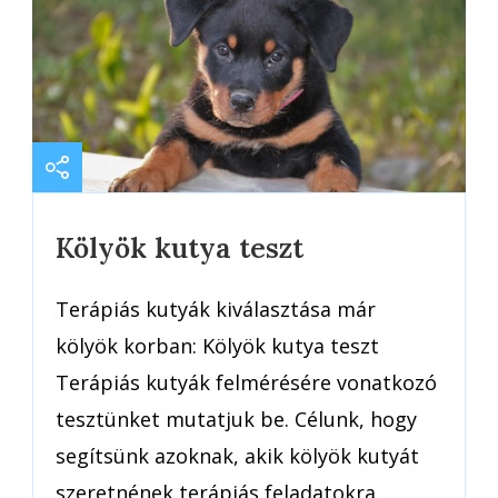
Kölyök kutya teszt
Terápiás kutyák kiválasztása már
kölyök korban: Kölyök kutya teszt
Terápiás kutyák felmérésére vonatkozó
tesztünket mutatjuk be. Célunk, hogy
segítsünk azoknak, akik kölyök kutyát
szeretnének terápiás feladatokra