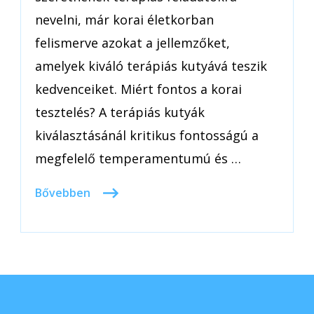
nevelni, már korai életkorban
felismerve azokat a jellemzőket,
amelyek kiváló terápiás kutyává teszik
kedvenceiket. Miért fontos a korai
tesztelés? A terápiás kutyák
kiválasztásánál kritikus fontosságú a
megfelelő temperamentumú és …
Bővebben