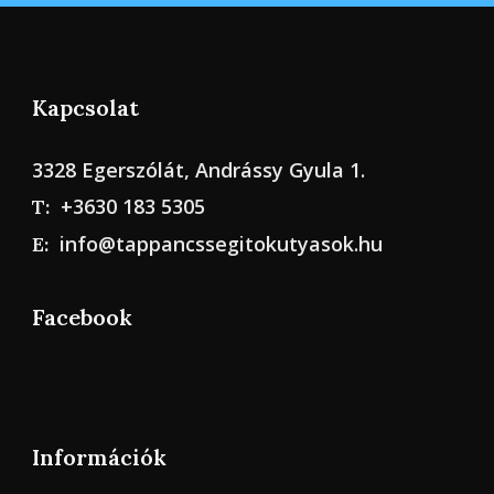
Kapcsolat
3328 Egerszólát, Andrássy Gyula 1.
+3630 183 5305
T:
info@tappancssegitokutyasok.hu
E:
Facebook
Információk