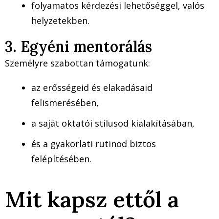
folyamatos kérdezési lehetőséggel, valós
helyzetekben.
3. Egyéni mentorálás
Személyre szabottan támogatunk:
az erősségeid és elakadásaid
felismerésében,
a saját oktatói stílusod kialakításában,
és a gyakorlati rutinod biztos
felépítésében.
Mit kapsz ettől a