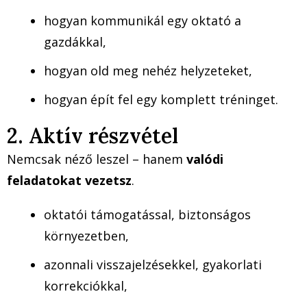
hogyan kommunikál egy oktató a
gazdákkal,
hogyan old meg nehéz helyzeteket,
hogyan épít fel egy komplett tréninget.
2. Aktív részvétel
Nemcsak néző leszel – hanem
valódi
feladatokat vezetsz
.
oktatói támogatással, biztonságos
környezetben,
azonnali visszajelzésekkel, gyakorlati
korrekciókkal,