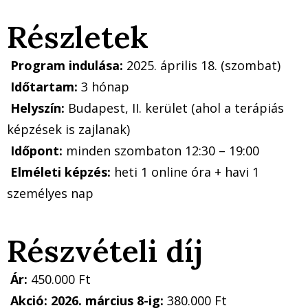
Részletek
Program indulása:
2025. április 18. (szombat)
Időtartam:
3 hónap
Helyszín:
Budapest, II. kerület (ahol a terápiás
képzések is zajlanak)
Időpont:
minden szombaton 12:30 – 19:00
Elméleti képzés:
heti 1 online óra + havi 1
személyes nap
Részvételi díj
Ár:
450.000 Ft
Akció: 2026. március 8-ig:
380.000 Ft