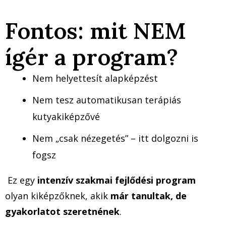
Fontos: mit NEM
ígér a program?
Nem helyettesít alapképzést
Nem tesz automatikusan terápiás
kutyakiképzővé
Nem „csak nézegetés” – itt dolgozni is
fogsz
Ez egy
intenzív szakmai fejlődési program
olyan kiképzőknek, akik
már tanultak, de
gyakorlatot szeretnének
.