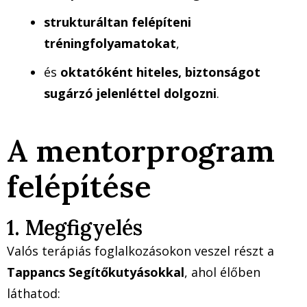
strukturáltan felépíteni
tréningfolyamatokat
,
és
oktatóként hiteles, biztonságot
sugárzó jelenléttel dolgozni
.
A mentorprogram
felépítése
1. Megfigyelés
Valós terápiás foglalkozásokon veszel részt a
Tappancs Segítőkutyásokkal
, ahol élőben
láthatod: