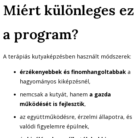
Miért különleges ez
a program?
A terápiás kutyaképzésben használt módszerek:
érzékenyebbek és finomhangoltabbak
a
hagyományos kiképzésnél,
nemcsak a kutyát, hanem
a gazda
működését is fejlesztik
,
az együttműködésre, érzelmi állapotra, és
valódi figyelemre épülnek,