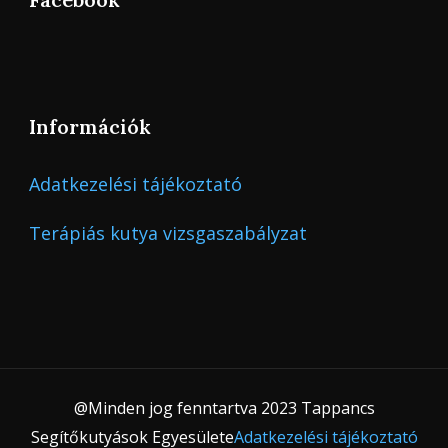
Információk
Adatkezelési tájékoztató
Terápiás kutya vizsgaszabályzat
@Minden jog fenntartva 2023 Tappancs
Segítőkutyások Egyesülete
Adatkezelési tájékoztató