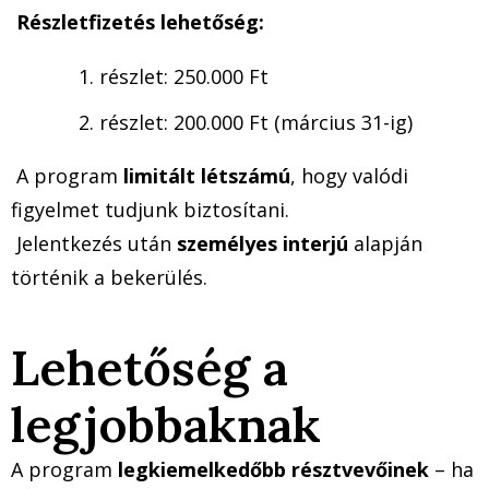
Részletfizetés lehetőség:
részlet: 250.000 Ft
részlet: 200.000 Ft (március 31-ig)
A program
limitált létszámú
, hogy valódi
figyelmet tudjunk biztosítani.
Jelentkezés után
személyes interjú
alapján
történik a bekerülés.
Lehetőség a
legjobbaknak
A program
legkiemelkedőbb résztvevőinek
– ha