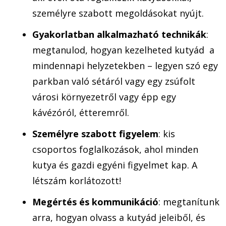
személyre szabott megoldásokat nyújt.
Gyakorlatban alkalmazható technikák
:
megtanulod, hogyan kezelheted kutyád a
mindennapi helyzetekben – legyen szó egy
parkban való sétáról vagy egy zsúfolt
városi környezetről vagy épp egy
kávézóról, étteremről.
Személyre szabott figyelem
: kis
csoportos foglalkozások, ahol minden
kutya és gazdi egyéni figyelmet kap. A
létszám korlátozott!
Megértés és kommunikáció
: megtanítunk
arra, hogyan olvass a kutyád jeleiből, és