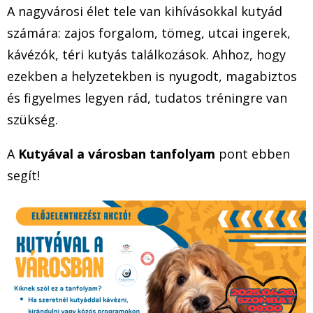
A nagyvárosi élet tele van kihívásokkal kutyád
számára: zajos forgalom, tömeg, utcai ingerek,
kávézók, téri kutyás találkozások. Ahhoz, hogy
ezekben a helyzetekben is nyugodt, magabiztos
és figyelmes legyen rád, tudatos tréningre van
szükség.
A
Kutyával a városban tanfolyam
pont ebben
segít!