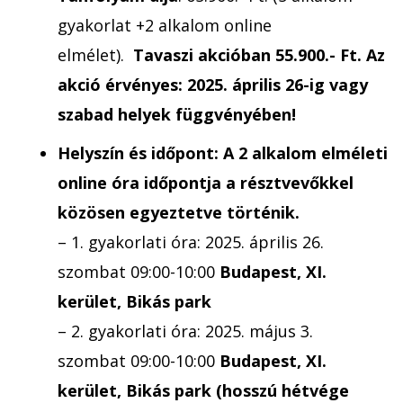
gyakorlat +2 alkalom online
elmélet).
Tavaszi akcióban 55.900.- Ft. Az
akció érvényes: 2025. április 26-ig vagy
szabad helyek függvényében!
Helyszín és időpont:
A 2 alkalom elméleti
online óra időpontja a résztvevőkkel
közösen egyeztetve történik.
– 1. gyakorlati óra: 2025. április 26.
szombat 09:00-10:00
Budapest, XI.
kerület, Bikás park
– 2. gyakorlati óra: 2025. május 3.
szombat
09:00-10:00
Budapest, XI.
kerület, Bikás park (hosszú hétvége