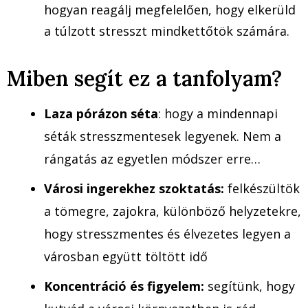
hogyan reagálj megfelelően, hogy elkerüld
a túlzott stresszt mindkettőtök számára.
Miben segít ez a tanfolyam?
Laza pórázon séta
: hogy a mindennapi
séták stresszmentesek legyenek. Nem a
rángatás az egyetlen módszer erre…
Városi ingerekhez szoktatás:
felkészültök
a tömegre, zajokra, különböző helyzetekre,
hogy stresszmentes és élvezetes legyen a
városban együtt töltött idő
Koncentráció és figyelem:
segítünk, hogy