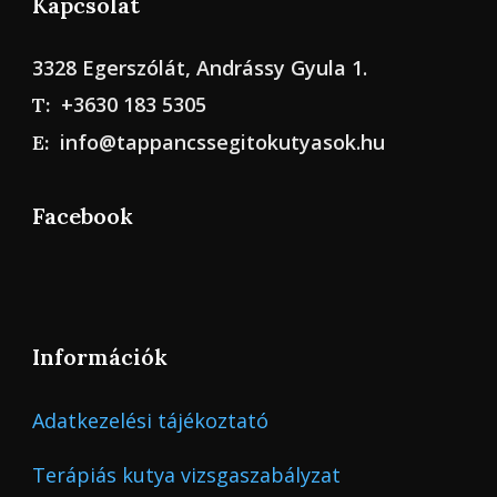
Kapcsolat
3328 Egerszólát, Andrássy Gyula 1.
+3630 183 5305
T:
info@tappancssegitokutyasok.hu
E:
Facebook
Információk
Adatkezelési tájékoztató
Terápiás kutya vizsgaszabályzat