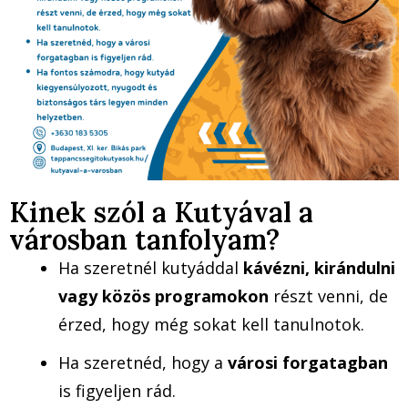
Kinek szól a Kutyával a
városban tanfolyam?
Ha szeretnél kutyáddal
kávézni, kirándulni
vagy közös programokon
részt venni, de
érzed, hogy még sokat kell tanulnotok.
Ha szeretnéd, hogy a
városi forgatagban
is figyeljen rád.