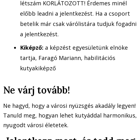
létszám KORLÁTOZOTT! Érdemes minél
előbb leadni a jelentkezést. Ha a csoport
betelik már csak várólistára tudjuk fogadni
a jelentkezést.
Kiképző:
a képzést egyesületünk elnöke
tartja, Faragó Mariann, habilitációs
kutyakiképző
Ne várj tovább!
Ne hagyd, hogy a városi nyüzsgés akadály legyen!
Tanuld meg, hogyan lehet kutyáddal harmonikus,
nyugodt városi életetek.