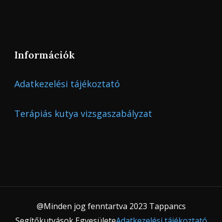
Információk
Adatkezelési tájékoztató
Terápiás kutya vizsgaszabályzat
@Minden jog fenntartva 2023 Tappancs
Segítőkutyások Egyesülete
Adatkezelési tájékoztató