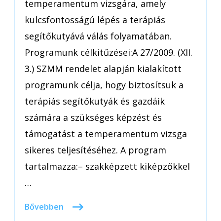
temperamentum vizsgára, amely
kulcsfontosságú lépés a terápiás
segítőkutyává válás folyamatában.
Programunk célkitűzései:A 27/2009. (XII.
3.) SZMM rendelet alapján kialakított
programunk célja, hogy biztosítsuk a
terápiás segítőkutyák és gazdáik
számára a szükséges képzést és
támogatást a temperamentum vizsga
sikeres teljesítéséhez. A program
tartalmazza:– szakképzett kiképzőkkel
…
Bővebben