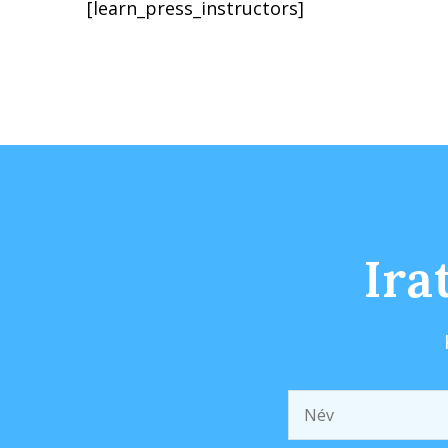
[learn_press_instructors]
Ira