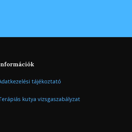
Információk
Adatkezelési tájékoztató
Terápiás kutya vizsgaszabályzat