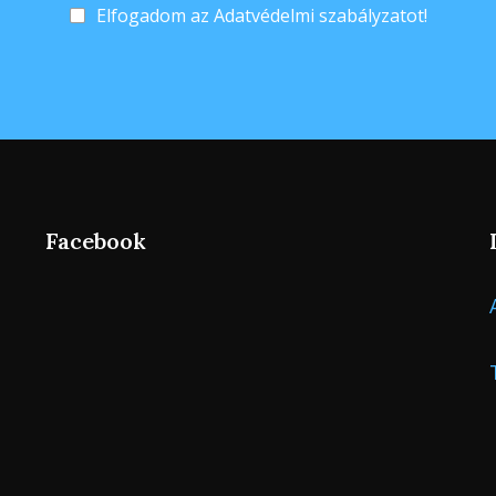
Elfogadom az Adatvédelmi szabályzatot!
Facebook