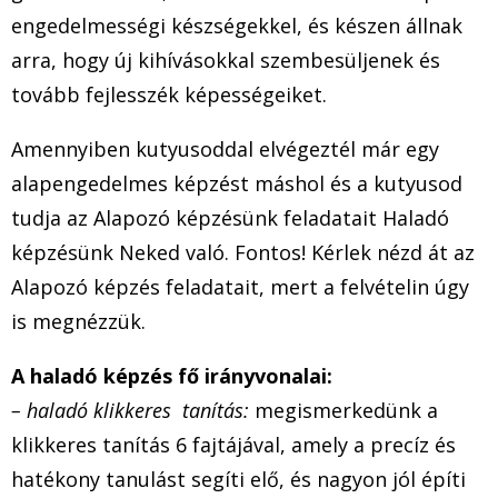
engedelmességi készségekkel, és készen állnak
arra, hogy új kihívásokkal szembesüljenek és
tovább fejlesszék képességeiket.
Amennyiben kutyusoddal elvégeztél már egy
alapengedelmes képzést máshol és a kutyusod
tudja az Alapozó képzésünk feladatait Haladó
képzésünk Neked való. Fontos! Kérlek nézd át az
Alapozó képzés feladatait, mert a felvételin úgy
is megnézzük.
A haladó képzés fő irányvonalai:
– haladó klikkeres tanítás:
megismerkedünk a
klikkeres tanítás 6 fajtájával, amely a precíz és
hatékony tanulást segíti elő, és nagyon jól építi