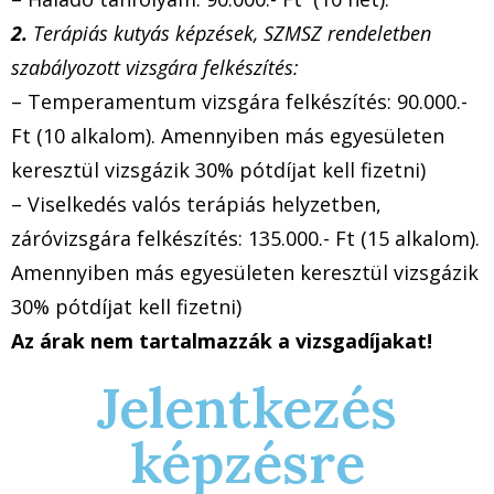
2.
Terápiás kutyás képzések, SZMSZ rendeletben
szabályozott vizsgára felkészítés:
– Temperamentum vizsgára felkészítés: 90.000.-
Ft (10 alkalom). Amennyiben más egyesületen
keresztül vizsgázik 30% pótdíjat kell fizetni)
– Viselkedés valós terápiás helyzetben,
záróvizsgára felkészítés: 135.000.- Ft (15 alkalom).
Amennyiben más egyesületen keresztül vizsgázik
30% pótdíjat kell fizetni)
Az árak nem tartalmazzák a vizsgadíjakat!
Jelentkezés
képzésre