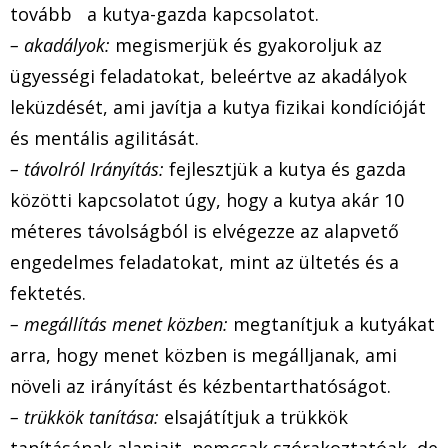
tovább a kutya-gazda kapcsolatot.
– akadályok:
megismerjük és gyakoroljuk az
ügyességi feladatokat, beleértve az akadályok
leküzdését, ami javítja a kutya fizikai kondícióját
és mentális agilitását.
– távolról Irányítás:
fejlesztjük a kutya és gazda
közötti kapcsolatot úgy, hogy a kutya akár 10
méteres távolságból is elvégezze az alapvető
engedelmes feladatokat, mint az ültetés és a
fektetés.
– megállítás menet közben:
megtanítjuk a kutyákat
arra, hogy menet közben is megálljanak, ami
növeli az irányítást és kézbentarthatóságot.
– trükkök tanítása:
elsajátítjuk a trükkök