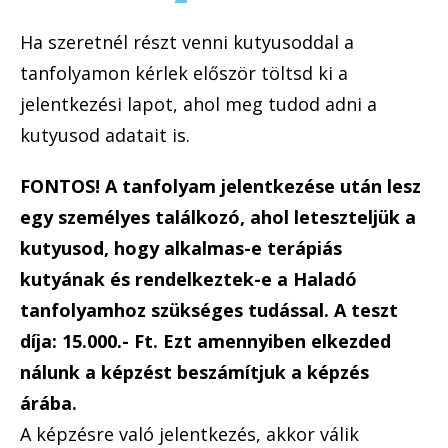
Ha szeretnél részt venni kutyusoddal a
tanfolyamon kérlek először töltsd ki a
jelentkezési lapot, ahol meg tudod adni a
kutyusod adatait is.
FONTOS! A tanfolyam jelentkezése után lesz
egy személyes találkozó, ahol leteszteljük a
kutyusod, hogy alkalmas-e terápiás
kutyának és rendelkeztek-e a Haladó
tanfolyamhoz szükséges tudással. A teszt
díja: 15.000.- Ft. Ezt amennyiben elkezded
nálunk a képzést beszámítjuk a képzés
árába.
A képzésre való jelentkezés, akkor válik