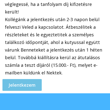
véglegessé, ha a tanfolyam díj kifizetésre
került!
Kollégánk a jelentkezés után 2-3 napon belül
felveszi Veled a kapcsolatot. Átbeszélitek a
részleteket és le egyeztetitek a személyes
találkozó időpontját, ahol a kutyussal együtt
várunk Benneteket a jelentkezés után 1 héten
belül. Továbbá kiállításra kerül az átutalásos
számla a teszt díjáról (15.000.- Ft), melyet e-
mailben küldünk el Nektek.
Jelentkezem