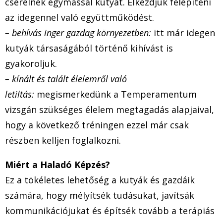
cserélnek egymással kutyát. Elkezdjük felépíteni
az idegennel való együttműködést.
– behívás inger gazdag környezetben:
itt már idegen
kutyák társaságából történő kihívást is
gyakoroljuk.
– kínált és talált élelemről való
letiltás:
megismerkedünk a Temperamentum
vizsgán szükséges élelem megtagadás alapjaival,
hogy a következő tréningen ezzel már csak
részben kelljen foglalkozni.
Miért a Haladó Képzés?
Ez a tökéletes lehetőség a kutyák és gazdáik
számára, hogy mélyítsék tudásukat, javítsák
kommunikációjukat és építsék tovább a terápiás