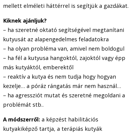
mellett elméleti háttérrel is segítjük a gazdákat.
Kiknek ajánljuk?
– ha szeretné oktató segítségével megtanítani
kutyusát az alapengedelmes feladatokra
– ha olyan probléma van, amivel nem boldogul
– ha fél a kutyusa hangoktól, zajoktól vagy épp
más kutyáktól, emberektől
– reaktív a kutya és nem tudja hogy hogyan
kezelje… a póráz rángatás már nem használ…
– ha agressziót mutat és szeretné megoldani a
problémát stb..
A módszerről:
a képzést habilitációs
kutyakiképző tartja, a terápiás kutyák